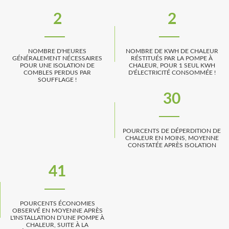
2
2
NOMBRE D'HEURES
NOMBRE DE KWH DE CHALEUR
GÉNÉRALEMENT NÉCESSAIRES
RÉSTITUÉS PAR LA POMPE À
POUR UNE ISOLATION DE
CHALEUR, POUR 1 SEUL KWH
COMBLES PERDUS PAR
D'ÉLECTRICITÉ CONSOMMÉE !
SOUFFLAGE !
30
POURCENTS DE DÉPERDITION DE
CHALEUR EN MOINS, MOYENNE
CONSTATÉE APRÈS ISOLATION
48
POURCENTS ÉCONOMIES
OBSERVÉ EN MOYENNE APRÈS
L'INSTALLATION D’UNE POMPE À
CHALEUR, SUITE À LA