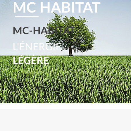
MC HABITAT
MC-HABITAT
L'ÉNERGIE
LÉGÈRE